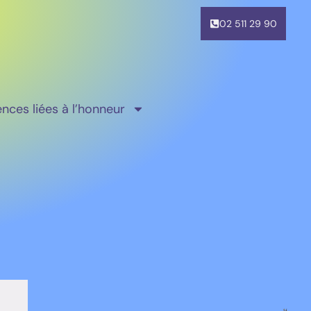
02 511 29 90
ences liées à l’honneur